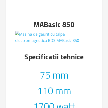
MABasic 850
MABasic 850
Specificatii tehnice
75 mm
110 mm
1700 watt