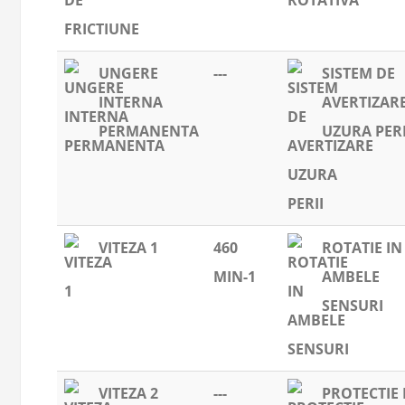
UNGERE
---
SISTEM DE
INTERNA
AVERTIZAR
PERMANENTA
UZURA PERI
VITEZA 1
460
ROTATIE IN
MIN-1
AMBELE
SENSURI
VITEZA 2
---
PROTECTIE 