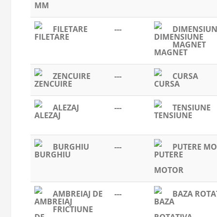
FILETARE
---
DIMENSIU
MAGNET
ZENCUIRE
---
CURSA
ALEZAJ
---
TENSIUNE
BURGHIU
---
PUTERE M
AMBREIAJ DE
---
BAZA ROTA
FRICTIUNE