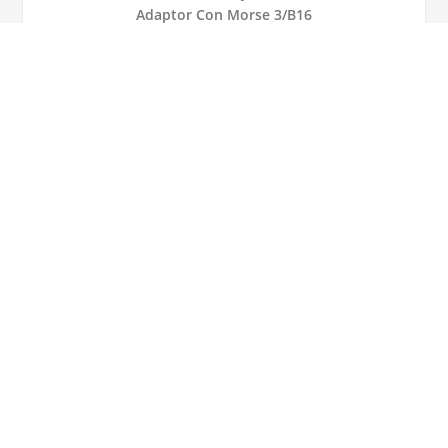
Adaptor Con Morse 3/B16
Manual de utilizare
Video