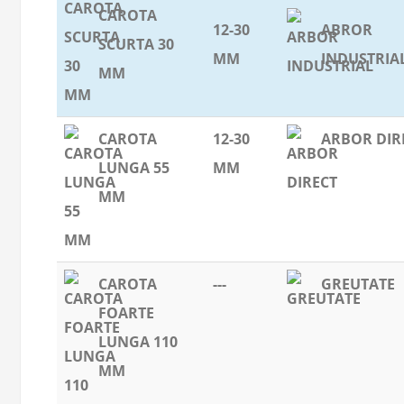
CAROTA
12-30
ABROR
SCURTA 30
MM
INDUSTRIA
MM
CAROTA
12-30
ARBOR DIR
LUNGA 55
MM
MM
CAROTA
---
GREUTATE
FOARTE
LUNGA 110
MM